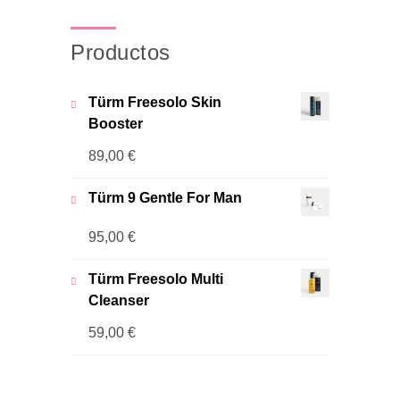
Productos
Türm Freesolo Skin
Booster
89,00
€
Türm 9 Gentle For Man
95,00
€
Türm Freesolo Multi
Cleanser
59,00
€