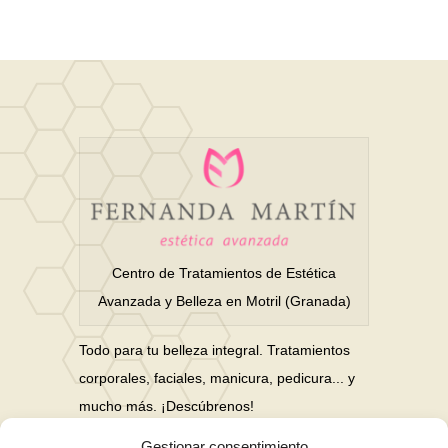
Centro de Tratamientos de Estética
Avanzada y Belleza en Motril (Granada)
Todo para tu belleza integral. Tratamientos
corporales, faciales, manicura, pedicura... y
mucho más. ¡Descúbrenos!
Gestionar consentimiento