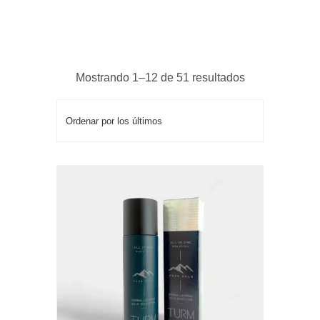
Ordenado
Mostrando 1–12 de 51 resultados
por
los
últimos