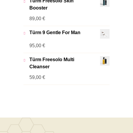
Türm Freesolo Skin
Booster
89,00
€
Türm 9 Gentle For Man
95,00
€
Türm Freesolo Multi
Cleanser
59,00
€