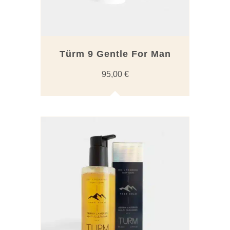
Türm 9 Gentle For Man
95,00
€