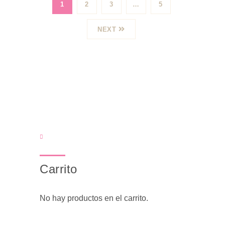
1
2
3
…
5
NEXT
Carrito
No hay productos en el carrito.