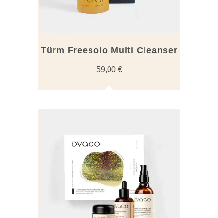
Türm Freesolo Multi Cleanser
59,00
€