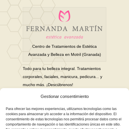
Centro de Tratamientos de Estética
Avanzada y Belleza en Motril (Granada)
Todo para tu belleza integral. Tratamientos
corporales, faciales, manicura, pedicura... y
mucho más. ¡Descúbrenos!
Gestionar consentimiento
Nuestras Redes Sociales
Para ofrecer las mejores experiencias, utilizamos tecnologías como las
cookies para almacenar y/o acceder a la información del dispositivo. El
consentimiento de estas tecnologías nos permitirá procesar datos como el
Financiación en hasta 3 años sin intereses
comportamiento de navegación o las identificaciones únicas en este sitio.