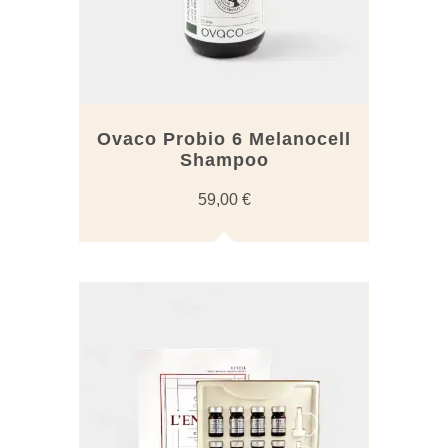
Ovaco Probio 6 Melanocell
Shampoo
59,00
€