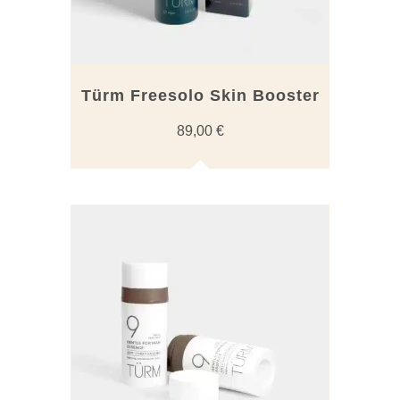
Türm Freesolo Skin Booster
89,00
€