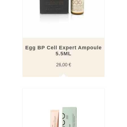
Egg BP Cell Expert Ampoule
5.5ML
26,00
€