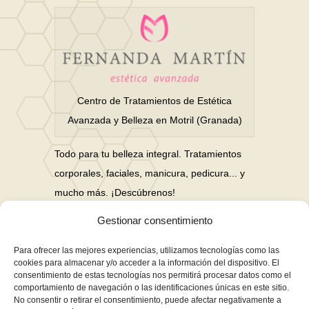
Centro de Tratamientos de Estética
Avanzada y Belleza en Motril (Granada)
Todo para tu belleza integral. Tratamientos
corporales, faciales, manicura, pedicura... y
mucho más. ¡Descúbrenos!
Gestionar consentimiento
Nuestras Redes Sociales
Para ofrecer las mejores experiencias, utilizamos tecnologías como las
cookies para almacenar y/o acceder a la información del dispositivo. El
consentimiento de estas tecnologías nos permitirá procesar datos como el
Financiación en hasta 3 años sin intereses
comportamiento de navegación o las identificaciones únicas en este sitio.
No consentir o retirar el consentimiento, puede afectar negativamente a
Aviso Legal