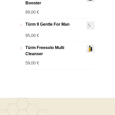
Booster
89,00
€
Türm 9 Gentle For Man
95,00
€
Türm Freesolo Multi
Cleanser
59,00
€