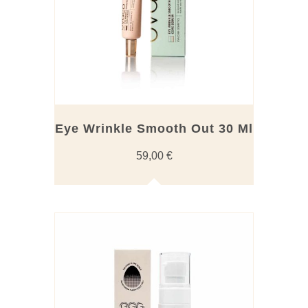
Eye Wrinkle Smooth Out 30 Ml
59,00
€