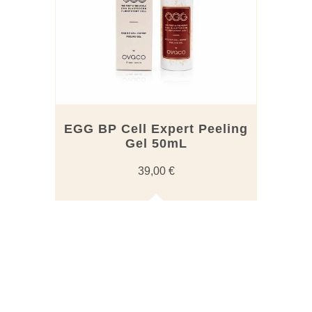
EGG BP Cell Expert Peeling
Gel 50mL
39,00
€