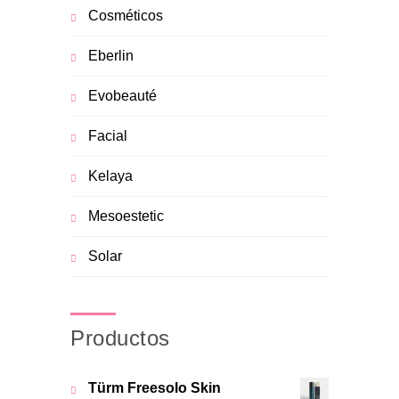
Cosméticos
Eberlin
Evobeauté
Facial
Kelaya
Mesoestetic
Solar
Productos
Türm Freesolo Skin