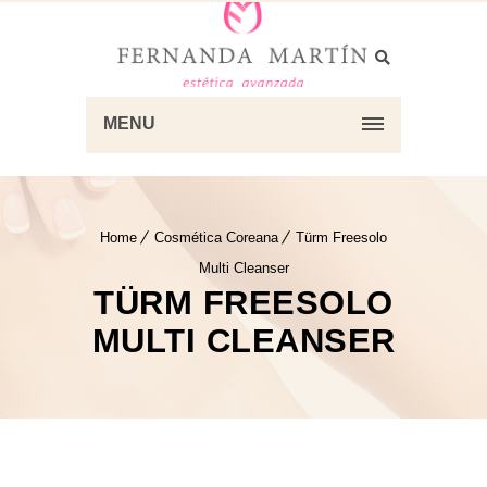
MENU
Home
Cosmética Coreana
Türm Freesolo
Multi Cleanser
TÜRM FREESOLO
MULTI CLEANSER