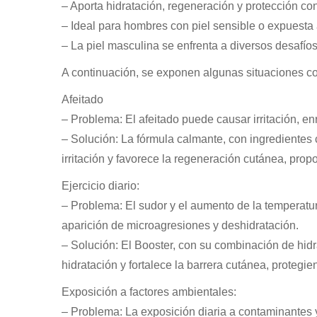
– Aporta hidratación, regeneración y protección co
– Ideal para hombres con piel sensible o expuesta
– La piel masculina se enfrenta a diversos desafíos 
A continuación, se exponen algunas situaciones co
Afeitado
– Problema: El afeitado puede causar irritación, en
– Solución: La fórmula calmante, con ingredientes 
irritación y favorece la regeneración cutánea, prop
Ejercicio diario:
– Problema: El sudor y el aumento de la temperatura
aparición de microagresiones y deshidratación.
– Solución: El Booster, con su combinación de hid
hidratación y fortalece la barrera cutánea, protegi
Exposición a factores ambientales:
– Problema: La exposición diaria a contaminantes y