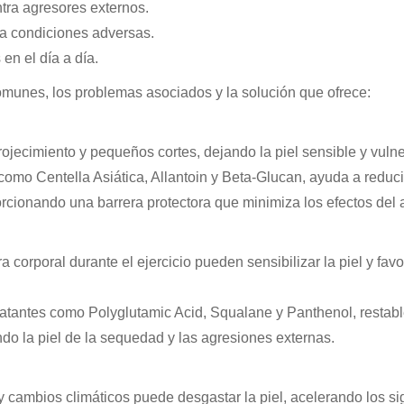
ntra agresores externos.
 a condiciones adversas.
en el día a día.
munes, los problemas asociados y la solución que ofrece:
rojecimiento y pequeños cortes, dejando la piel sensible y vulne
como Centella Asiática, Allantoin y Beta-Glucan, ayuda a reduci
orcionando una barrera protectora que minimiza los efectos del a
 corporal durante el ejercicio pueden sensibilizar la piel y favo
ratantes como Polyglutamic Acid, Squalane y Panthenol, restabl
endo la piel de la sequedad y las agresiones externas.
 cambios climáticos puede desgastar la piel, acelerando los si