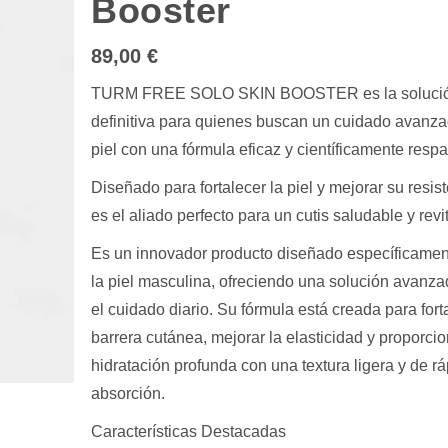
Booster
89,00
€
TURM FREE SOLO SKIN BOOSTER es la soluci
definitiva para quienes buscan un cuidado avanza
piel con una fórmula eficaz y científicamente resp
Diseñado para fortalecer la piel y mejorar su resis
es el aliado perfecto para un cutis saludable y revi
Es un innovador producto diseñado específicamen
la piel masculina, ofreciendo una solución avanz
el cuidado diario. Su fórmula está creada para fort
barrera cutánea, mejorar la elasticidad y proporci
hidratación profunda con una textura ligera y de r
absorción.
Características Destacadas