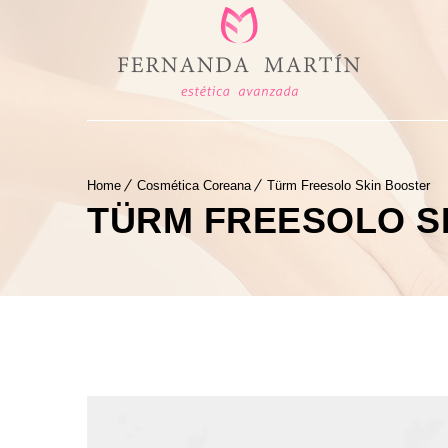
Home
Cosmética Coreana
Türm Freesolo Skin Booster
TÜRM FREESOLO S