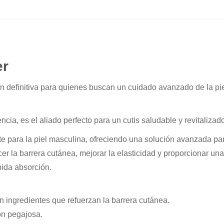
er
initiva para quienes buscan un cuidado avanzado de la pie
ncia, es el aliado perfecto para un cutis saludable y revitalizad
 para la piel masculina, ofreciendo una solución avanzada par
cer la barrera cutánea, mejorar la elasticidad y proporcionar una
pida absorción.
n ingredientes que refuerzan la barrera cutánea.
ión pegajosa.