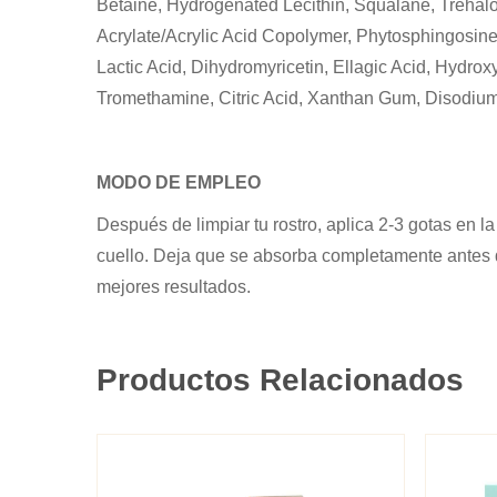
Betaine, Hydrogenated Lecithin, Squalane, Trehalos
Acrylate/Acrylic Acid Copolymer, Phytosphingosine,
Lactic Acid, Dihydromyricetin, Ellagic Acid, Hydro
Tromethamine, Citric Acid, Xanthan Gum, Disodiu
MODO DE EMPLEO
Después de limpiar tu rostro, aplica 2-3 gotas en 
cuello. Deja que se absorba completamente antes d
mejores resultados.
Productos Relacionados