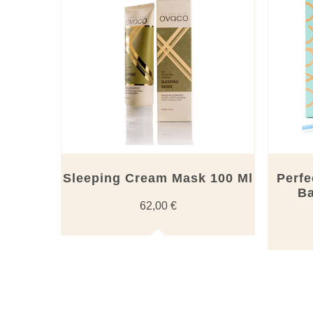
Sleeping Cream Mask 100 Ml
Perf
Ba
62,00
€