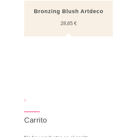
Bronzing Blush Artdeco
28,65
€
Carrito