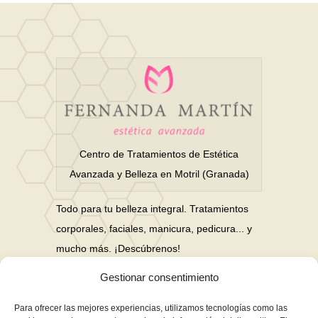
Centro de Tratamientos de Estética
Avanzada y Belleza en Motril (Granada)
Todo para tu belleza integral. Tratamientos
corporales, faciales, manicura, pedicura... y
mucho más. ¡Descúbrenos!
Gestionar consentimiento
Nuestras Redes Sociales
Para ofrecer las mejores experiencias, utilizamos tecnologías como las