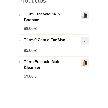
Productos
Türm Freesolo Skin
Booster
89,00
€
Türm 9 Gentle For Man
95,00
€
Türm Freesolo Multi
Cleanser
59,00
€