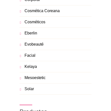
Cosmética Coreana
Cosméticos
Eberlin
Evobeauté
Facial
Kelaya
Mesoestetic
Solar