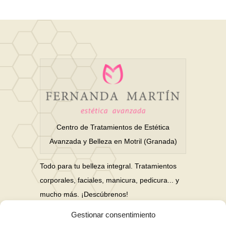
Centro de Tratamientos de Estética
Avanzada y Belleza en Motril (Granada)
Todo para tu belleza integral. Tratamientos
corporales, faciales, manicura, pedicura... y
mucho más. ¡Descúbrenos!
Gestionar consentimiento
Nuestras Redes Sociales