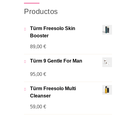
Productos
Türm Freesolo Skin
Booster
89,00
€
Türm 9 Gentle For Man
95,00
€
Türm Freesolo Multi
Cleanser
59,00
€