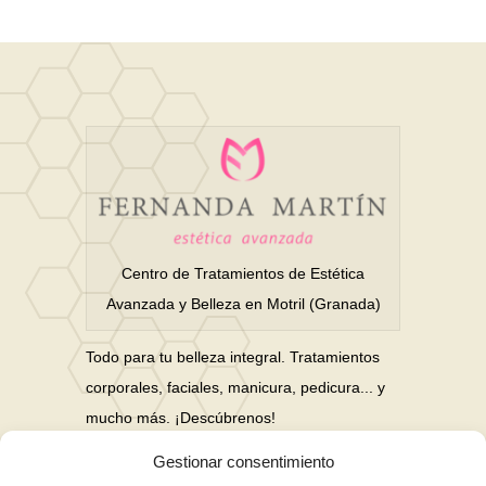
Centro de Tratamientos de Estética
Avanzada y Belleza en Motril (Granada)
Todo para tu belleza integral. Tratamientos
corporales, faciales, manicura, pedicura... y
mucho más. ¡Descúbrenos!
Gestionar consentimiento
Nuestras Redes Sociales