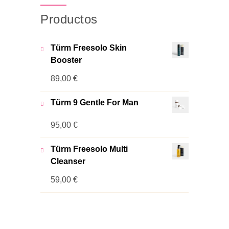
Productos
Türm Freesolo Skin
Booster
89,00
€
Türm 9 Gentle For Man
95,00
€
Türm Freesolo Multi
Cleanser
59,00
€