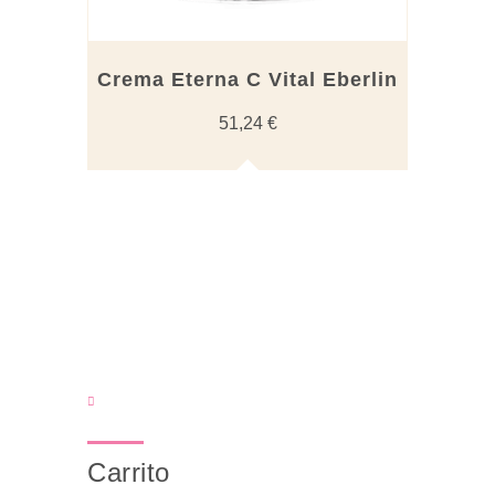
Crema Eterna C Vital Eberlin
51,24
€
Carrito