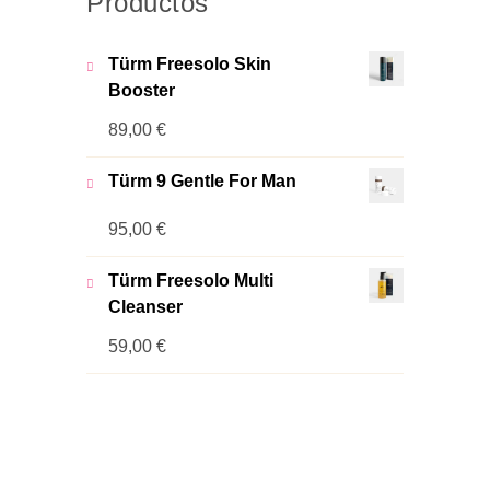
Productos
Türm Freesolo Skin
Booster
89,00
€
Türm 9 Gentle For Man
95,00
€
Türm Freesolo Multi
Cleanser
59,00
€