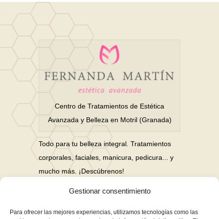
Centro de Tratamientos de Estética
Avanzada y Belleza en Motril (Granada)
Todo para tu belleza integral. Tratamientos
corporales, faciales, manicura, pedicura... y
mucho más. ¡Descúbrenos!
Gestionar consentimiento
Nuestras Redes Sociales
Para ofrecer las mejores experiencias, utilizamos tecnologías como las