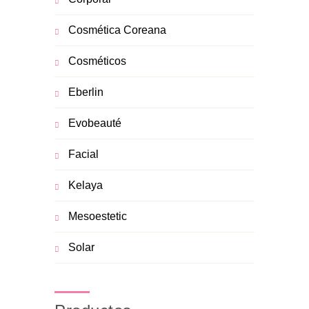
Cosmética Coreana
Cosméticos
Eberlin
Evobeauté
Facial
Kelaya
Mesoestetic
Solar