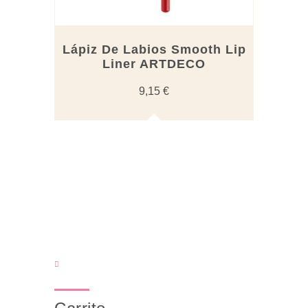
Lápiz De Labios Smooth Lip
Liner ARTDECO
9,15
€