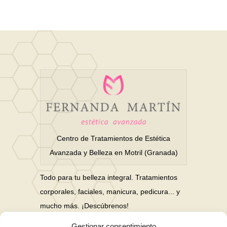
Centro de Tratamientos de Estética
Avanzada y Belleza en Motril (Granada)
Todo para tu belleza integral. Tratamientos
corporales, faciales, manicura, pedicura... y
mucho más. ¡Descúbrenos!
Gestionar consentimiento