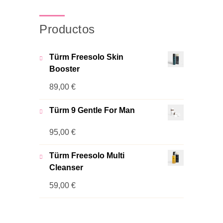
Productos
Türm Freesolo Skin
Booster
89,00
€
Türm 9 Gentle For Man
95,00
€
Türm Freesolo Multi
Cleanser
59,00
€