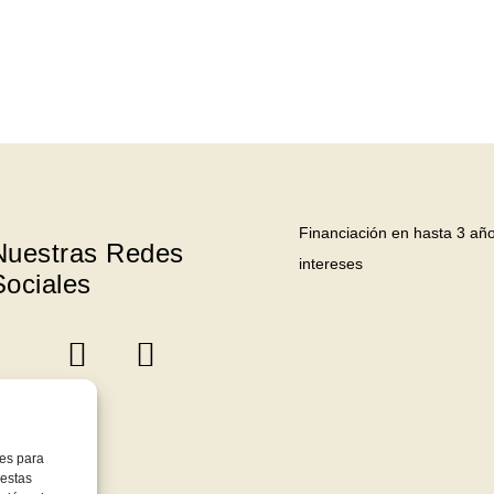
Financiación en hasta 3 año
Nuestras Redes
intereses
Sociales
ies para
 estas