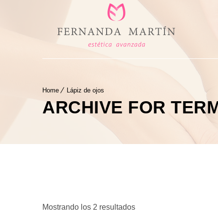
Home
Lápiz de ojos
ARCHIVE FOR TERM
Ordenado
Mostrando los 2 resultados