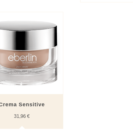
Crema Sensitive
31,96
€