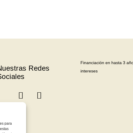
Financiación en hasta 3 año
Nuestras Redes
intereses
Sociales
ies para
 estas