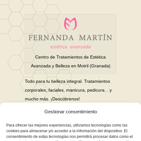
Centro de Tratamientos de Estética
Avanzada y Belleza en Motril (Granada)
Todo para tu belleza integral. Tratamientos
corporales, faciales, manicura, pedicura... y
mucho más. ¡Descúbrenos!
Gestionar consentimiento
Nuestras Redes Sociales
Para ofrecer las mejores experiencias, utilizamos tecnologías como las
cookies para almacenar y/o acceder a la información del dispositivo. El
consentimiento de estas tecnologías nos permitirá procesar datos como el
Financiación en hasta 3 años sin intereses