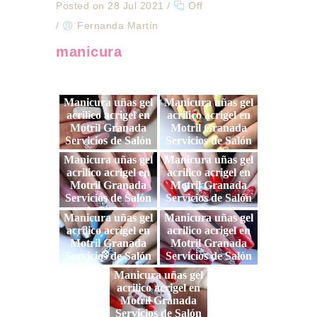
Posted on 28 Jul 2021
/
Off
/
Fernanda Martín
manicura
Manicura uñas gel
Manicura uñas gel
acrilico acrigel en
acrilico acrigel en
Motril Granada
Motril Granada
Servicios de Salón
Servicios de Salón
de Belleza
de Belleza
Manicura uñas gel
Manicura uñas gel
acrilico acrigel en
acrilico acrigel en
Motril Granada
Motril Granada
Servicios de Salón
Servicios de Salón
de Belleza
de Belleza
Manicura uñas gel
Manicura uñas gel
acrilico acrigel en
acrilico acrigel en
Motril Granada
Motril Granada
Servicios de Salón
Servicios de Salón
de Belleza
de Belleza
Manicura uñas gel
acrilico acrigel en
Motril Granada
Servicios de Salón