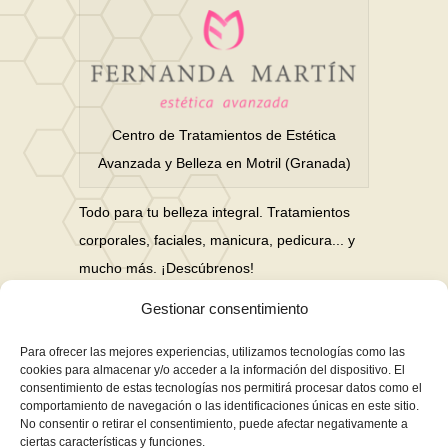
Centro de Tratamientos de Estética
Avanzada y Belleza en Motril (Granada)
Todo para tu belleza integral. Tratamientos
corporales, faciales, manicura, pedicura... y
mucho más. ¡Descúbrenos!
Gestionar consentimiento
Nuestras Redes Sociales
Para ofrecer las mejores experiencias, utilizamos tecnologías como las
cookies para almacenar y/o acceder a la información del dispositivo. El
consentimiento de estas tecnologías nos permitirá procesar datos como el
Financiación en hasta 3 años sin intereses
comportamiento de navegación o las identificaciones únicas en este sitio.
No consentir o retirar el consentimiento, puede afectar negativamente a
Aviso Legal
ciertas características y funciones.