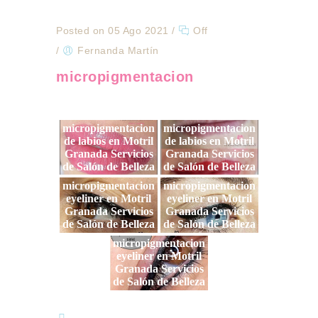
Posted on 05 Ago 2021
/
Off
/
Fernanda Martín
micropigmentacion
micropigmentacion
micropigmentacion
de labios en Motril
de labios en Motril
Granada Servicios
Granada Servicios
de Salón de Belleza
de Salón de Belleza
micropigmentacion
micropigmentacion
eyeliner en Motril
eyeliner en Motril
Granada Servicios
Granada Servicios
de Salón de Belleza
de Salón de Belleza
micropigmentacion
eyeliner en Motril
Granada Servicios
de Salón de Belleza