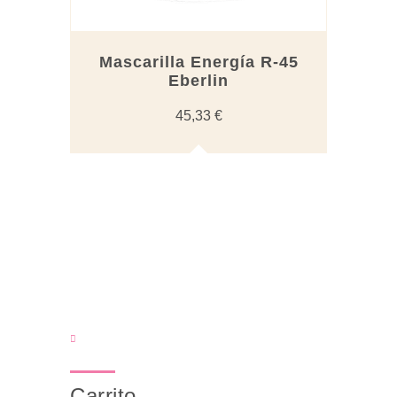
Mascarilla Energía R-45
Eberlin
45,33
€
Carrito