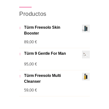
Productos
Türm Freesolo Skin
Booster
89,00
€
Türm 9 Gentle For Man
95,00
€
Türm Freesolo Multi
Cleanser
59,00
€