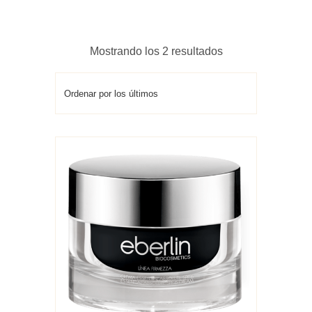
Ordenado
Mostrando los 2 resultados
por
los
últimos