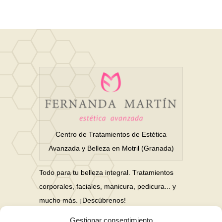
Centro de Tratamientos de Estética
Avanzada y Belleza en Motril (Granada)
Todo para tu belleza integral. Tratamientos
corporales, faciales, manicura, pedicura... y
mucho más. ¡Descúbrenos!
Gestionar consentimiento