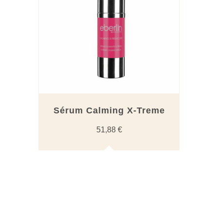
Sérum Calming X-Treme
51,88
€