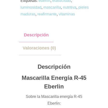
Etiquetas:
eberlin
,
elasticidad
,
luminosidad
,
mascarilla
,
nutritiva
,
pieles
maduras
,
reafirmante
,
vitaminas
Descripción
Valoraciones (0)
Descripción
Mascarilla Energía R-45
Eberlin
Sobre la Mascarilla energía R-45
Eberlin: