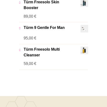
Türm Freesolo Skin
Booster
89,00
€
Türm 9 Gentle For Man
95,00
€
Türm Freesolo Multi
Cleanser
59,00
€