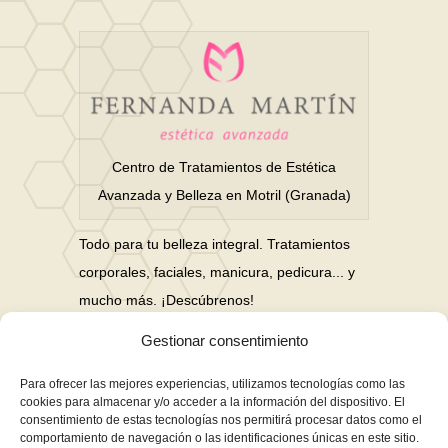
Centro de Tratamientos de Estética
Avanzada y Belleza en Motril (Granada)
Todo para tu belleza integral. Tratamientos
corporales, faciales, manicura, pedicura... y
mucho más. ¡Descúbrenos!
Gestionar consentimiento
Nuestras Redes Sociales
Para ofrecer las mejores experiencias, utilizamos tecnologías como las
cookies para almacenar y/o acceder a la información del dispositivo. El
consentimiento de estas tecnologías nos permitirá procesar datos como el
Financiación en hasta 3 años sin intereses
comportamiento de navegación o las identificaciones únicas en este sitio.