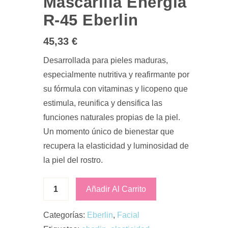
Mascarilla Energía
R-45 Eberlin
45,33
€
Desarrollada para pieles maduras,
especialmente nutritiva y reafirmante por
su fórmula con vitaminas y licopeno que
estimula, reunifica y densifica las
funciones naturales propias de la piel.
Un momento único de bienestar que
recupera la elasticidad y luminosidad de
la piel del rostro.
Añadir Al Carrito
Categorías:
Eberlin
,
Facial