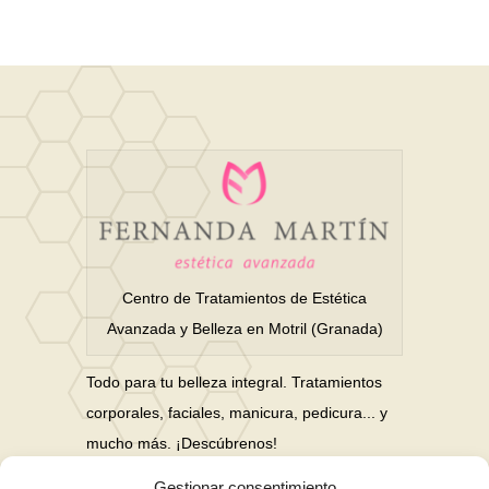
Centro de Tratamientos de Estética
Avanzada y Belleza en Motril (Granada)
Todo para tu belleza integral. Tratamientos
corporales, faciales, manicura, pedicura... y
mucho más. ¡Descúbrenos!
Gestionar consentimiento