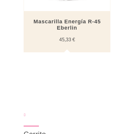
Mascarilla Energía R-45
Eberlin
45,33
€