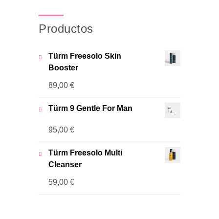
Productos
Türm Freesolo Skin
Booster
89,00
€
Türm 9 Gentle For Man
95,00
€
Türm Freesolo Multi
Cleanser
59,00
€