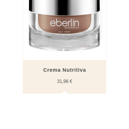
Crema Nutritiva
31,96
€