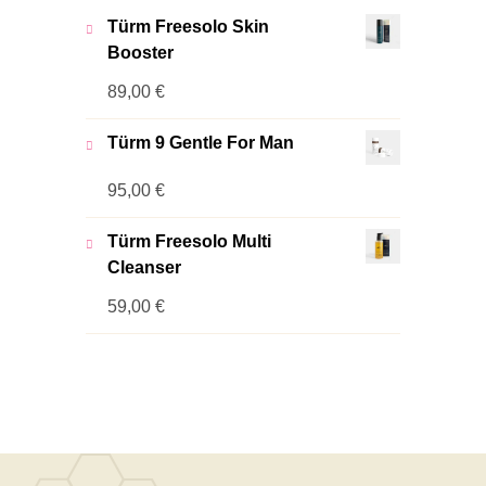
Türm Freesolo Skin
Booster
89,00
€
Türm 9 Gentle For Man
95,00
€
Türm Freesolo Multi
Cleanser
59,00
€