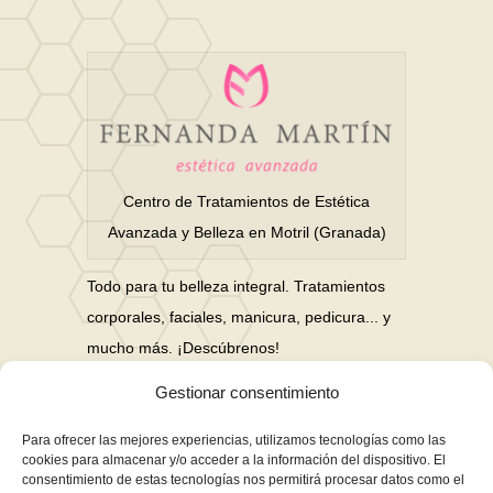
Centro de Tratamientos de Estética
Avanzada y Belleza en Motril (Granada)
Todo para tu belleza integral. Tratamientos
corporales, faciales, manicura, pedicura... y
mucho más. ¡Descúbrenos!
Gestionar consentimiento
Nuestras Redes Sociales
Para ofrecer las mejores experiencias, utilizamos tecnologías como las
cookies para almacenar y/o acceder a la información del dispositivo. El
consentimiento de estas tecnologías nos permitirá procesar datos como el
Financiación en hasta 3 años sin intereses