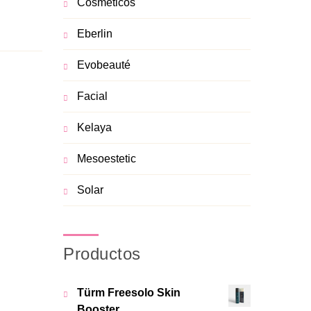
Cosméticos
Eberlin
Evobeauté
Facial
Kelaya
Mesoestetic
Solar
Productos
Türm Freesolo Skin
Booster