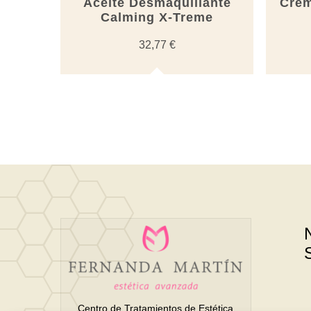
Aceite Desmaquillante
Crem
Calming X-Treme
32,77
€
Centro de Tratamientos de Estética