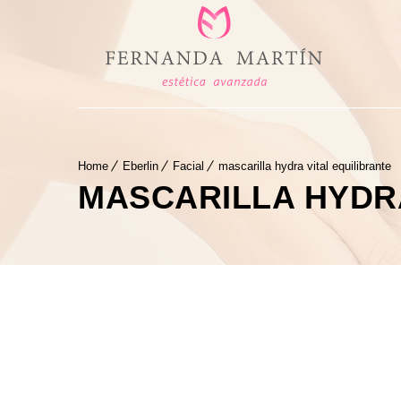
Home
Eberlin
Facial
mascarilla hydra vital equilibrante
MASCARILLA HYDRA