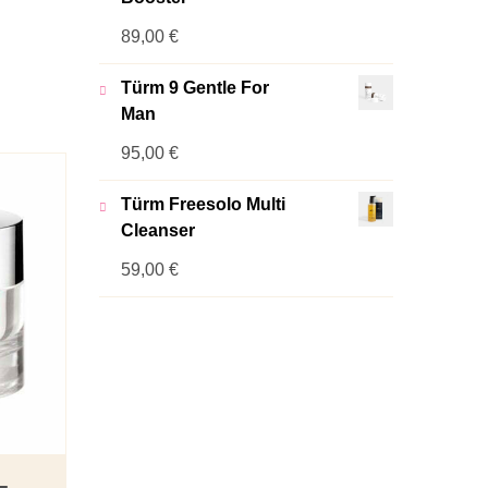
89,00
€
Türm 9 Gentle For
Man
95,00
€
Türm Freesolo Multi
Cleanser
59,00
€