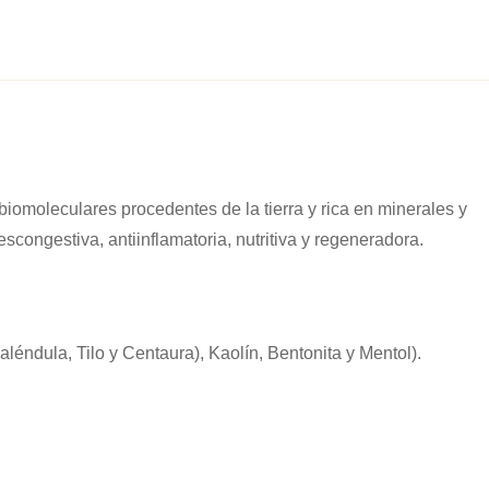
iomoleculares procedentes de la tierra y rica en minerales y
congestiva, antiinflamatoria, nutritiva y regeneradora.
aléndula, Tilo y Centaura), Kaolín, Bentonita y Mentol).