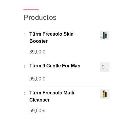
Productos
Türm Freesolo Skin
Booster
89,00
€
Türm 9 Gentle For Man
95,00
€
Türm Freesolo Multi
Cleanser
59,00
€