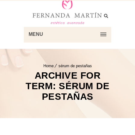
MENU
Home
sérum de pestañas
ARCHIVE FOR
TERM: SÉRUM DE
PESTAÑAS