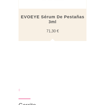
EVOEYE Sérum De Pestañas
3ml
71,30
€