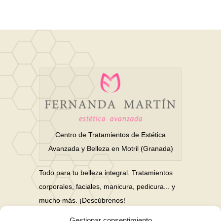
Centro de Tratamientos de Estética
Avanzada y Belleza en Motril (Granada)
Todo para tu belleza integral. Tratamientos
corporales, faciales, manicura, pedicura... y
mucho más. ¡Descúbrenos!
Gestionar consentimiento