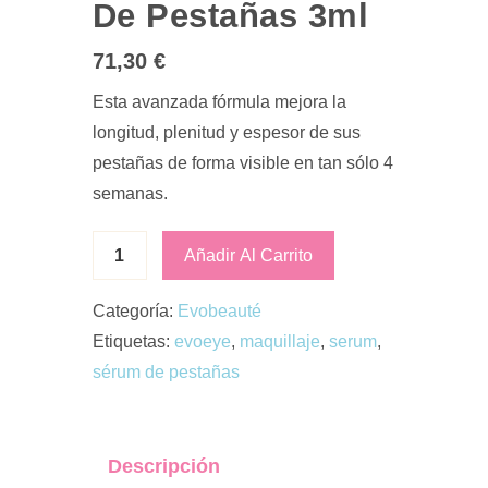
De Pestañas 3ml
71,30
€
Esta avanzada fórmula mejora la
longitud, plenitud y espesor de sus
pestañas de forma visible en tan sólo 4
semanas.
Añadir Al Carrito
Categoría:
Evobeauté
Etiquetas:
evoeye
,
maquillaje
,
serum
,
sérum de pestañas
Descripción