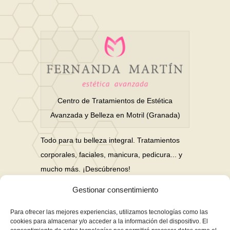
Centro de Tratamientos de Estética
Avanzada y Belleza en Motril (Granada)
Todo para tu belleza integral. Tratamientos
corporales, faciales, manicura, pedicura... y
mucho más. ¡Descúbrenos!
Gestionar consentimiento
Nuestras Redes Sociales
Para ofrecer las mejores experiencias, utilizamos tecnologías como las
cookies para almacenar y/o acceder a la información del dispositivo. El