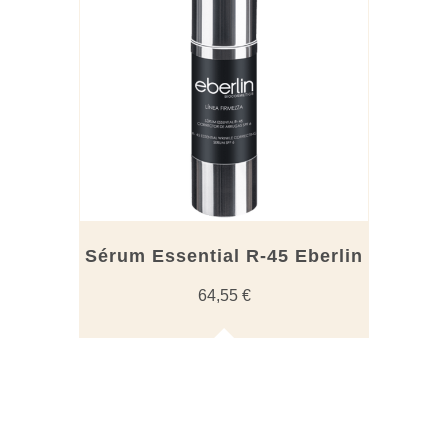
Sérum Essential R-45 Eberlin
64,55
€