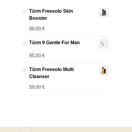
Türm Freesolo Skin
Booster
89,00
€
Türm 9 Gentle For Man
95,00
€
Türm Freesolo Multi
Cleanser
59,00
€