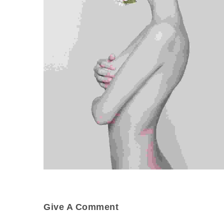
Give A Comment