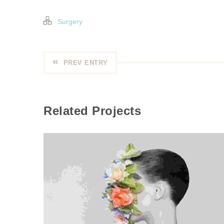
Surgery
PREV ENTRY
Related Projects