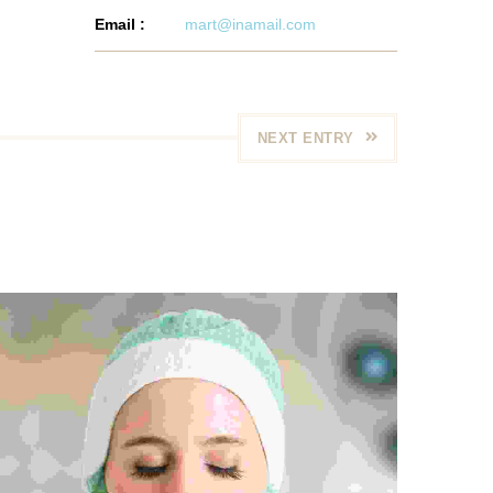
Email :
mart@inamail.com
NEXT ENTRY