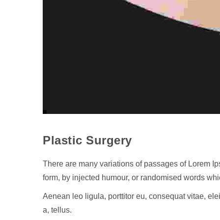
Plastic Surgery
There are many variations of passages of Lorem Ips
form, by injected humour, or randomised words whic
Aenean leo ligula, porttitor eu, consequat vitae, ele
a, tellus.