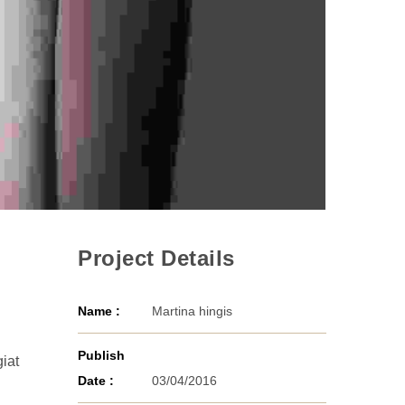
Project Details
Name :
Martina hingis
Publish
giat
Date :
03/04/2016