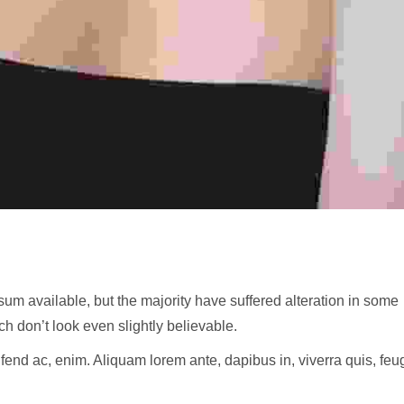
um available, but the majority have suffered alteration in some
h don’t look even slightly believable.
ifend ac, enim. Aliquam lorem ante, dapibus in, viverra quis, feu