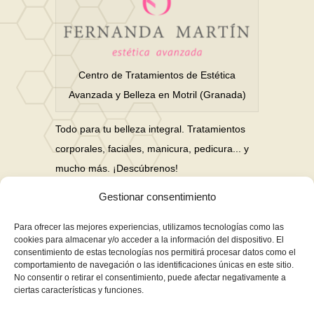
Photo Methodology
Centro de Tratamientos de Estética
Avanzada y Belleza en Motril (Granada)
Todo para tu belleza integral. Tratamientos
corporales, faciales, manicura, pedicura... y
mucho más. ¡Descúbrenos!
Gestionar consentimiento
Nuestras Redes Sociales
Para ofrecer las mejores experiencias, utilizamos tecnologías como las
cookies para almacenar y/o acceder a la información del dispositivo. El
consentimiento de estas tecnologías nos permitirá procesar datos como el
Financiación en hasta 3 años sin intereses
comportamiento de navegación o las identificaciones únicas en este sitio.
No consentir o retirar el consentimiento, puede afectar negativamente a
Aviso Legal
ciertas características y funciones.
Política de Privacidad