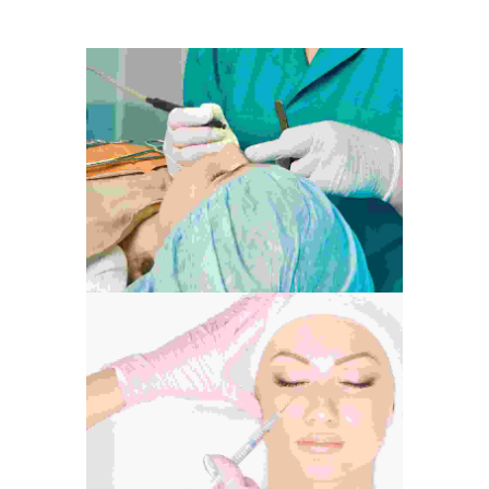
Web Design