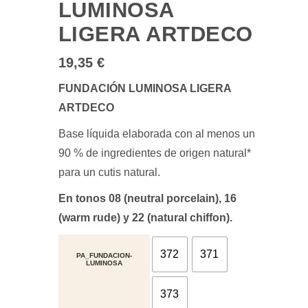
LUMINOSA
LIGERA ARTDECO
19,35
€
FUNDACIÓN LUMINOSA LIGERA
ARTDECO
Base líquida elaborada con al menos un
90 % de ingredientes de origen natural*
para un cutis natural.
En tonos 08 (neutral porcelain), 16
(warm rude) y 22 (natural chiffon).
372
371
PA_FUNDACION-
LUMINOSA
373