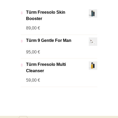
Türm Freesolo Skin
Booster
89,00
€
Türm 9 Gentle For Man
95,00
€
Türm Freesolo Multi
Cleanser
59,00
€