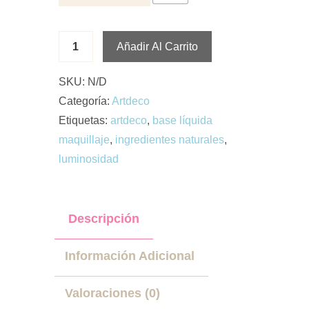
Añadir Al Carrito
SKU:
N/D
Categoría:
Artdeco
Etiquetas:
artdeco
,
base líquida
maquillaje
,
ingredientes naturales
,
luminosidad
Descripción
Información Adicional
Valoraciones (0)