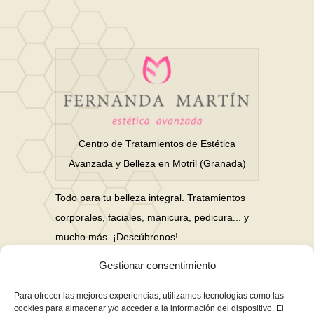
Centro de Tratamientos de Estética
Avanzada y Belleza en Motril (Granada)
Todo para tu belleza integral. Tratamientos
corporales, faciales, manicura, pedicura... y
mucho más. ¡Descúbrenos!
Gestionar consentimiento
Nuestras Redes Sociales
Para ofrecer las mejores experiencias, utilizamos tecnologías como las
cookies para almacenar y/o acceder a la información del dispositivo. El