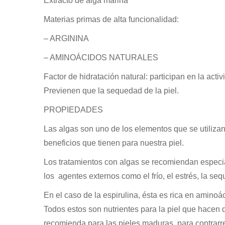
Extracto de alga marina
Materias primas de alta funcionalidad:
– ARGININA
– AMINOÁCIDOS NATURALES
Factor de hidratación natural: participan en la ac
Previenen que la sequedad de la piel.
PROPIEDADES
Las algas son uno de los elementos que se utiliz
beneficios que tienen para nuestra piel.
Los tratamientos con algas se recomiendan especia
los agentes externos como el frío, el estrés, la sequ
En el caso de la espirulina, ésta es rica en amino
Todos estos son nutrientes para la piel que hacen 
recomienda para las pieles maduras, para contrarres