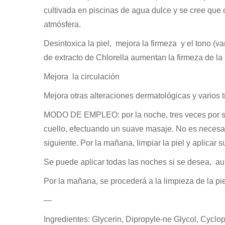
cultivada en piscinas de agua dulce y se cree que 
atmósfera.
Desintoxica la piel, mejora la firmeza y el tono (v
de extracto de Chlorella aumentan la firmeza de la p
Mejora la circulación
Mejora otras alteraciones dermatológicas y varios t
MODO DE EMPLEO: por la noche, tres veces por sem
cuello, efectuando un suave masaje. No es necesa
siguiente. Por la mañana, limpiar la piel y aplicar s
Se puede aplicar todas las noches si se desea, a
Por la mañana, se procederá a la limpieza de la piel
—
Ingredientes: Glycerin, Dipropyle-ne Glycol, Cyclop