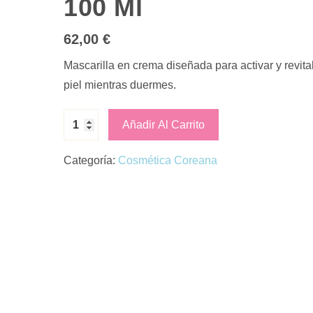
100 Ml
62,00
€
Mascarilla en crema diseñada para activar y revital
piel mientras duermes.
Añadir Al Carrito
Categoría:
Cosmética Coreana