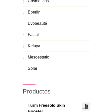
Cosméticos
Eberlin
Evobeauté
Facial
Kelaya
Mesoestetic
Solar
Productos
Türm Freesolo Skin
Booster