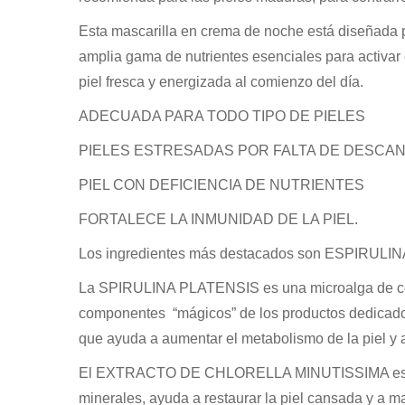
Esta mascarilla en crema de noche está diseñada p
amplia gama de nutrientes esenciales para activar
piel fresca y energizada al comienzo del día.
ADECUADA PARA TODO TIPO DE PIELES
PIELES ESTRESADAS POR FALTA DE DESCAN
PIEL CON DEFICIENCIA DE NUTRIENTES
FORTALECE LA INMUNIDAD DE LA PIEL.
Los ingredientes más destacados son ESPIRU
La SPIRULINA PLATENSIS es una microalga de col
componentes “mágicos” de los productos dedicados 
que ayuda a aumentar el metabolismo de la piel y a
El EXTRACTO DE CHLORELLA MINUTISSIMA es otra 
minerales, ayuda a restaurar la piel cansada y a ma