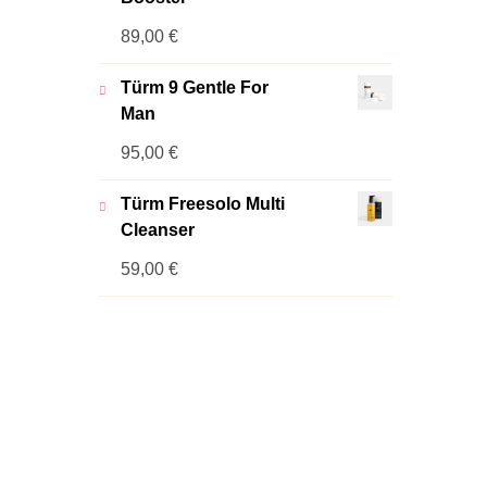
89,00
€
Türm 9 Gentle For
Man
95,00
€
Türm Freesolo Multi
Cleanser
59,00
€