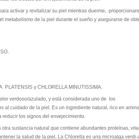
ara activar y revitalizar su piel mientras duerme, proporciona
 el metabolismo de la piel durante el sueño y asegurarse de ob
SO.
LINA PLATENSIS y CHLORELLA MINUTISSIMA.
or verdoso/azulado, y está considerada uno de los
al cuidado de la piel. Es un ingrediente natural, rico en amin
 reducir los signos del envejecimiento.
sustancia natural que contiene abundantes proteínas, vita
ntener la salud de la piel. La Chlorella es una microalga verdi-