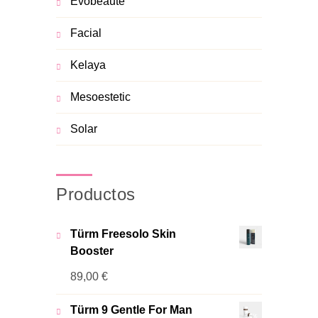
Evobeauté
Facial
Kelaya
Mesoestetic
Solar
Productos
Türm Freesolo Skin
Booster
89,00
€
Türm 9 Gentle For Man