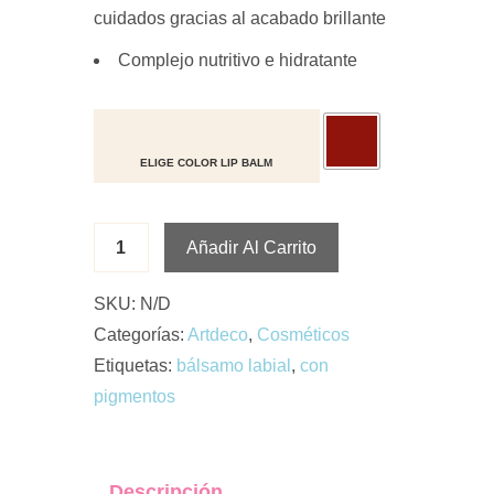
cuidados gracias al acabado brillante
Complejo nutritivo e hidratante
ELIGE COLOR LIP BALM
Añadir Al Carrito
SKU:
N/D
Categorías:
Artdeco
,
Cosméticos
Etiquetas:
bálsamo labial
,
con
pigmentos
Descripción