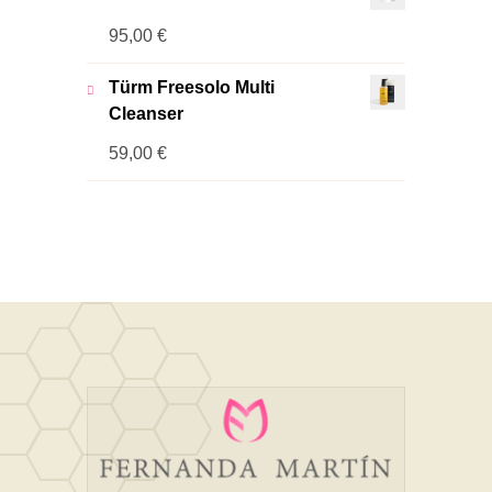
95,00
€
Türm Freesolo Multi
Cleanser
59,00
€