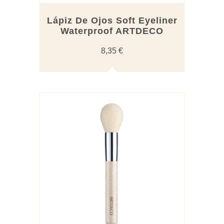
Lápiz De Ojos Soft Eyeliner
Waterproof ARTDECO
8,35
€