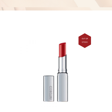
OUT OF
STOCK