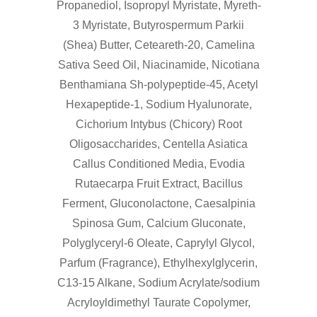
Propanediol, Isopropyl Myristate, Myreth-
3 Myristate, Butyrospermum Parkii
(Shea) Butter, Ceteareth-20, Camelina
Sativa Seed Oil, Niacinamide, Nicotiana
Benthamiana Sh-polypeptide-45, Acetyl
Hexapeptide-1, Sodium Hyalunorate,
Cichorium Intybus (Chicory) Root
Oligosaccharides, Centella Asiatica
Callus Conditioned Media, Evodia
Rutaecarpa Fruit Extract, Bacillus
Ferment, Gluconolactone, Caesalpinia
Spinosa Gum, Calcium Gluconate,
Polyglyceryl-6 Oleate, Caprylyl Glycol,
Parfum (Fragrance), Ethylhexylglycerin,
C13-15 Alkane, Sodium Acrylate/sodium
Acryloyldimethyl Taurate Copolymer,