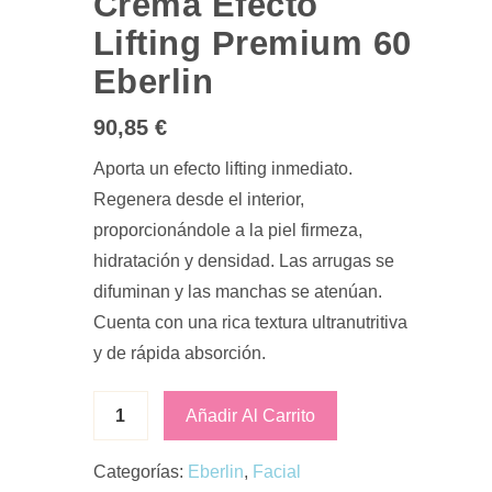
Crema Efecto
Lifting Premium 60
Eberlin
90,85
€
Aporta un efecto lifting inmediato.
Regenera desde el interior,
proporcionándole a la piel firmeza,
hidratación y densidad. Las arrugas se
difuminan y las manchas se atenúan.
Cuenta con una rica textura ultranutritiva
y de rápida absorción.
Añadir Al Carrito
Categorías:
Eberlin
,
Facial