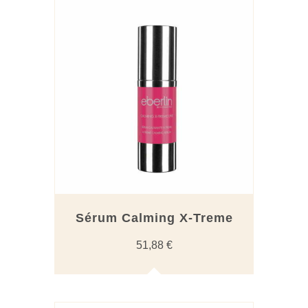
Sérum Calming X-Treme
51,88
€