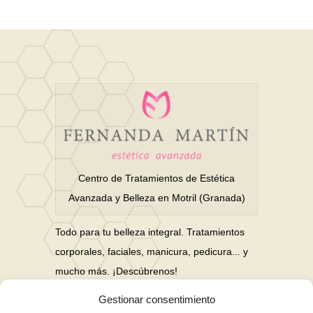
Centro de Tratamientos de Estética
Avanzada y Belleza en Motril (Granada)
Todo para tu belleza integral. Tratamientos
corporales, faciales, manicura, pedicura... y
mucho más. ¡Descúbrenos!
Gestionar consentimiento
Nuestras Redes Sociales