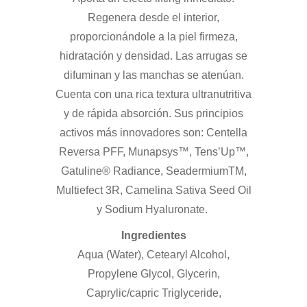
Regenera desde el interior,
proporcionándole a la piel firmeza,
hidratación y densidad. Las arrugas se
difuminan y las manchas se atenúan.
Cuenta con una rica textura ultranutritiva
y de rápida absorción. Sus principios
activos más innovadores son: Centella
Reversa PFF, Munapsys™, Tens’Up™,
Gatuline® Radiance, SeadermiumTM,
Multiefect 3R, Camelina Sativa Seed Oil
y Sodium Hyaluronate.
Ingredientes
Aqua (Water), Cetearyl Alcohol,
Propylene Glycol, Glycerin,
Caprylic/capric Triglyceride,