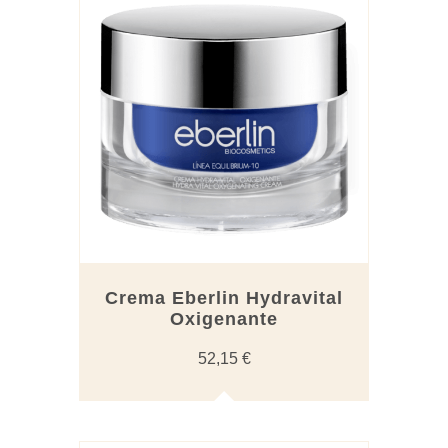
Crema Eberlin Hydravital
Oxigenante
52,15
€