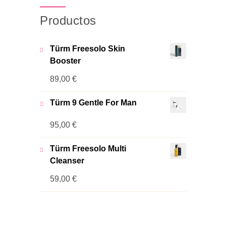
Productos
Türm Freesolo Skin
Booster
89,00
€
Türm 9 Gentle For Man
95,00
€
Türm Freesolo Multi
Cleanser
59,00
€