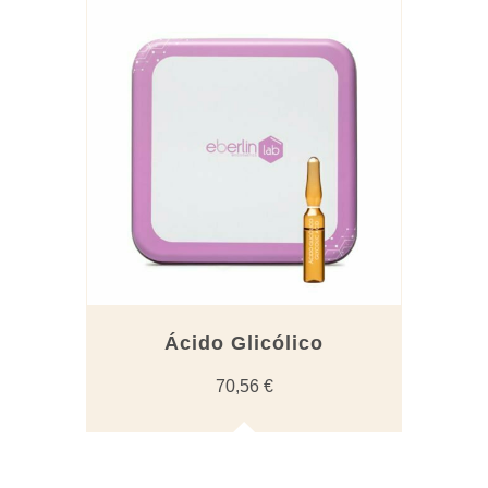
Ácido Glicólico
70,56
€