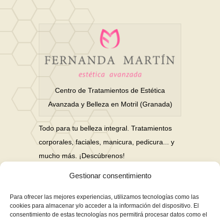
Centro de Tratamientos de Estética
Avanzada y Belleza en Motril (Granada)
Todo para tu belleza integral. Tratamientos
corporales, faciales, manicura, pedicura... y
mucho más. ¡Descúbrenos!
Gestionar consentimiento
Nuestras Redes Sociales
Para ofrecer las mejores experiencias, utilizamos tecnologías como las
cookies para almacenar y/o acceder a la información del dispositivo. El
consentimiento de estas tecnologías nos permitirá procesar datos como el
Financiación en hasta 3 años sin intereses