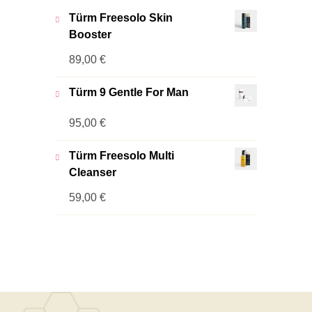
Türm Freesolo Skin
Booster
89,00
€
Türm 9 Gentle For Man
95,00
€
Türm Freesolo Multi
Cleanser
59,00
€