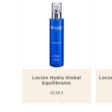
Locion Hydra Global
Locio
Equilibrante
42,58
€