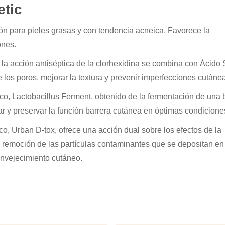
etic
ión para pieles grasas y con tendencia acneica. Favorece la
ones.
la acción antiséptica de la clorhexidina se combina con Ácido S
 los poros, mejorar la textura y prevenir imperfecciones cutáne
ico, Lactobacillus Ferment, obtenido de la fermentación de una b
iar y preservar la función barrera cutánea en óptimas condicione
co, Urban D-tox, ofrece una acción dual sobre los efectos de la
a remoción de las partículas contaminantes que se depositan en 
 envejecimiento cutáneo.