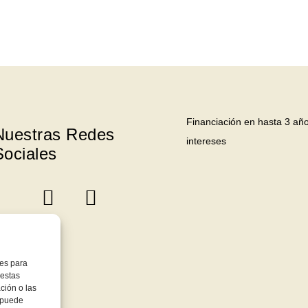
Financiación en hasta 3 año
Nuestras Redes
intereses
Sociales
ies para
 estas
ción o las
, puede