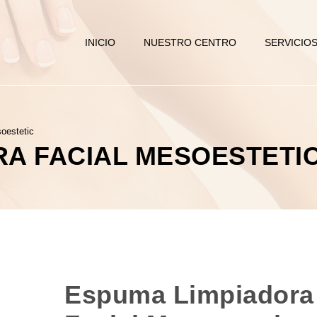
INICIO
NUESTRO CENTRO
SERVICIO
oestetic
RA FACIAL MESOESTETI
Espuma Limpiadora