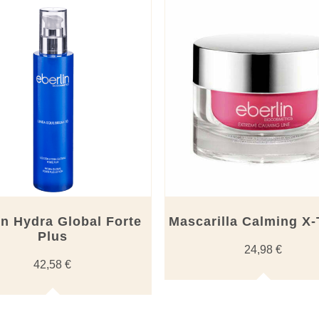
n Hydra Global Forte
Mascarilla Calming X
Plus
24,98
€
42,58
€