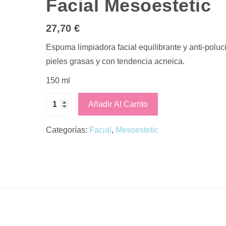
Facial Mesoestetic
27,70
€
Espuma limpiadora facial equilibrante y anti-poluc
pieles grasas y con tendencia acneica.
150 ml
Añadir Al Carrito
Categorías:
Facial
,
Mesoestetic