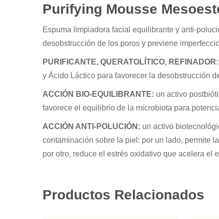
Purifying Mousse Mesoest
Espuma limpiadora facial equilibrante y anti-poluc
desobstrucción de los poros y previene imperfecci
PURIFICANTE, QUERATOLÍTICO, REFINADOR:
y Ácido Láctico para favorecer la desobstrucción de
ACCIÓN BIO-EQUILIBRANTE:
un activo postbiót
favorece el equilibrio de la microbiota para potenc
ACCIÓN ANTI-POLUCIÓN:
un activo biotecnológi
contaminación sobre la piel: por un lado, permite l
por otro, reduce el estrés oxidativo que acelera el
Productos Relacionados