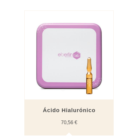
Ácido Hialurónico
70,56
€