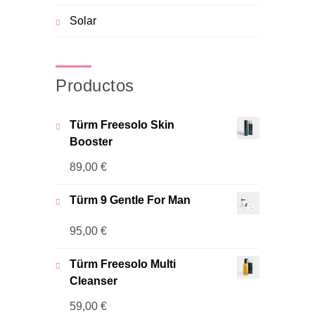
Solar
Productos
Türm Freesolo Skin
Booster
89,00
€
Türm 9 Gentle For Man
95,00
€
Türm Freesolo Multi
Cleanser
59,00
€