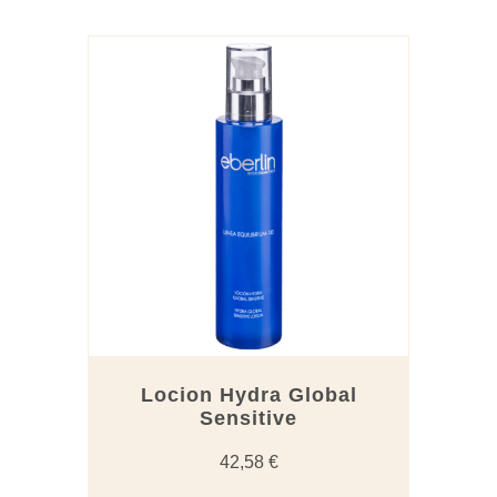
Locion Hydra Global
Sensitive
42,58
€