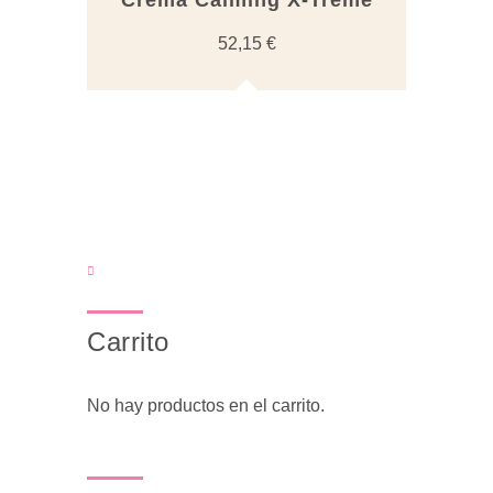
Crema Calming X-Treme
52,15
€
Carrito
No hay productos en el carrito.