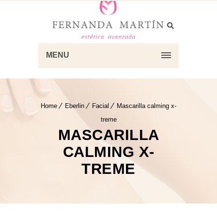
MENU
Home
Eberlin
Facial
Mascarilla calming x-
treme
MASCARILLA
CALMING X-
TREME