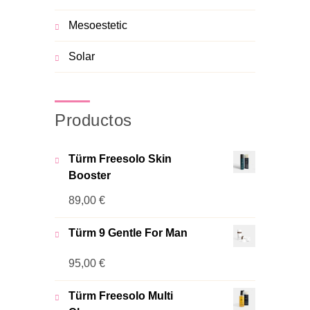
Mesoestetic
Solar
Productos
Türm Freesolo Skin
Booster
89,00
€
Türm 9 Gentle For Man
95,00
€
Türm Freesolo Multi