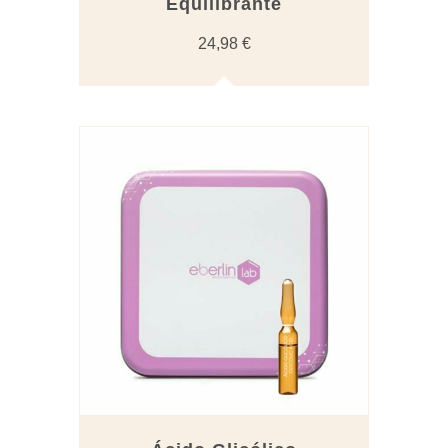
Equilibrante
24,98
€