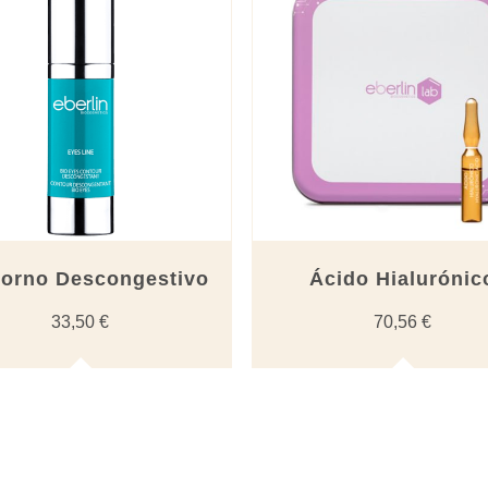
orno Descongestivo
Ácido Hialurónic
33,50
€
70,56
€