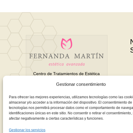
Centro de Tratamientos de Estética
Avanzada y Belleza en Motril
Gestionar consentimiento
(Granada)
Para ofrecer las mejores experiencias, utilizamos tecnologías como las cook
almacenar y/o acceder a la información del dispositivo. El consentimiento de
tecnologías nos permitirá procesar datos como el comportamiento de navega
Todo para tu belleza integral. Tratamientos
identificaciones únicas en este sitio. No consentir o retirar el consentimiento
afectar negativamente a ciertas características y funciones.
corporales, faciales, manicura, pedicura...
y mucho más. ¡Descúbrenos!
Gestionar los servicios