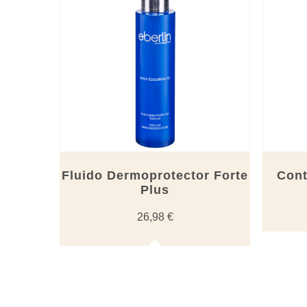
Fluido Dermoprotector Forte
Cont
Plus
26,98
€