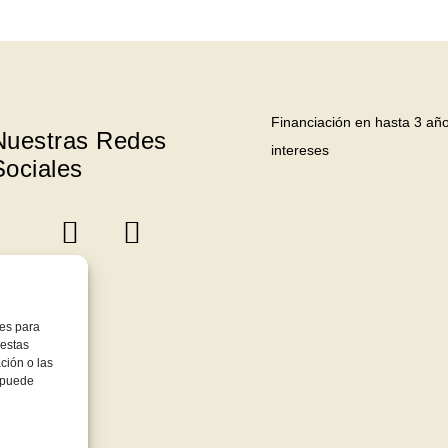
Financiación en hasta 3 año
Nuestras Redes
intereses
Sociales
ies para
 estas
ción o las
, puede