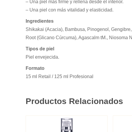
– Una piel más firme y rellena desde el interior.
– Una piel con más vitalidad y elasticidad.
Ingredientes
Shikakai (Acacia), Bambusa, Pinogenol, Gengibre, E
Root (Glicano Cúrcuma), Agascalm tM., Niosoma Ni
Tipos de piel
Piel envejecida.
Formato
15 ml Retail / 125 ml Profesional
Productos Relacionados