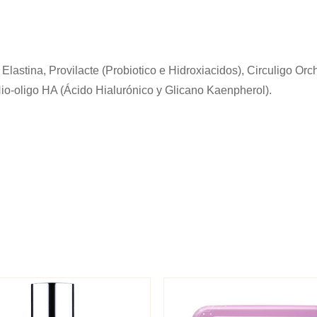
lastina, Provilacte (Probiotico e Hidroxiacidos), Circuligo Orc
o-oligo HA (Ácido Hialurónico y Glicano Kaenpherol).