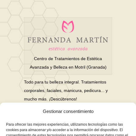
Centro de Tratamientos de Estética
Avanzada y Belleza en Motril (Granada)
Todo para tu belleza integral. Tratamientos
corporales, faciales, manicura, pedicura... y
mucho más. ¡Descúbrenos!
Gestionar consentimiento
Nuestras Redes Sociales
Para ofrecer las mejores experiencias, utilizamos tecnologías como las
cookies para almacenar y/o acceder a la información del dispositivo. El
consentimiento de estas tecnologías nos permitirá procesar datos como el