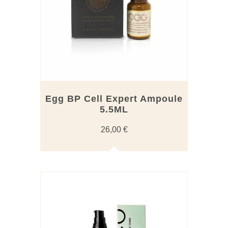
Egg BP Cell Expert Ampoule
5.5ML
26,00
€