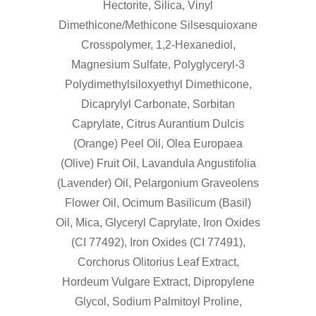
Hectorite, Silica, Vinyl
Dimethicone/Methicone Silsesquioxane
Crosspolymer, 1,2-Hexanediol,
Magnesium Sulfate, Polyglyceryl-3
Polydimethylsiloxyethyl Dimethicone,
Dicaprylyl Carbonate, Sorbitan
Caprylate, Citrus Aurantium Dulcis
(Orange) Peel Oil, Olea Europaea
(Olive) Fruit Oil, Lavandula Angustifolia
(Lavender) Oil, Pelargonium Graveolens
Flower Oil, Ocimum Basilicum (Basil)
Oil, Mica, Glyceryl Caprylate, Iron Oxides
(CI 77492), Iron Oxides (CI 77491),
Corchorus Olitorius Leaf Extract,
Hordeum Vulgare Extract, Dipropylene
Glycol, Sodium Palmitoyl Proline,