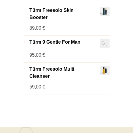
Türm Freesolo Skin
Booster
89,00
€
Türm 9 Gentle For Man
95,00
€
Türm Freesolo Multi
Cleanser
59,00
€