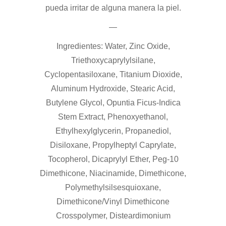
pueda irritar de alguna manera la piel.
—
Ingredientes: Water, Zinc Oxide,
Triethoxycaprylylsilane,
Cyclopentasiloxane, Titanium Dioxide,
Aluminum Hydroxide, Stearic Acid,
Butylene Glycol, Opuntia Ficus-Indica
Stem Extract, Phenoxyethanol,
Ethylhexylglycerin, Propanediol,
Disiloxane, Propylheptyl Caprylate,
Tocopherol, Dicaprylyl Ether, Peg-10
Dimethicone, Niacinamide, Dimethicone,
Polymethylsilsesquioxane,
Dimethicone/Vinyl Dimethicone
Crosspolymer, Disteardimonium