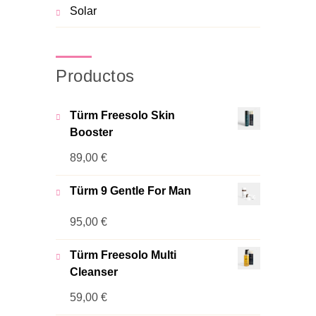
Solar
Productos
Türm Freesolo Skin
Booster
89,00
€
Türm 9 Gentle For Man
95,00
€
Türm Freesolo Multi
Cleanser
59,00
€