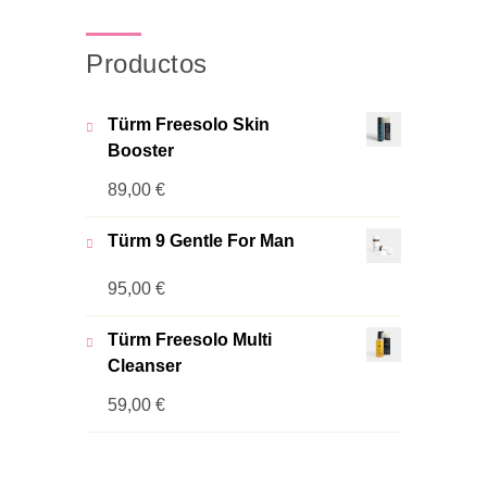
Productos
Türm Freesolo Skin
Booster
89,00
€
Türm 9 Gentle For Man
95,00
€
Türm Freesolo Multi
Cleanser
59,00
€