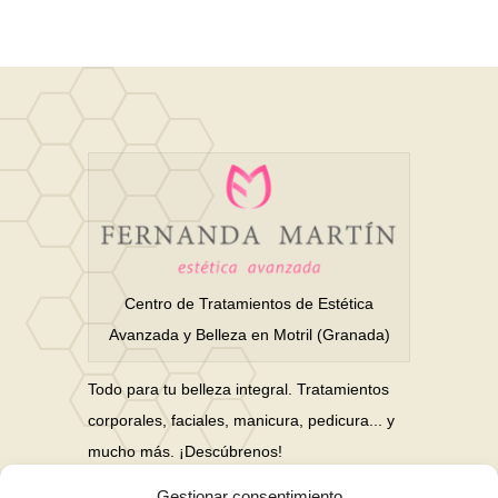
Centro de Tratamientos de Estética
Avanzada y Belleza en Motril (Granada)
Todo para tu belleza integral. Tratamientos
corporales, faciales, manicura, pedicura... y
mucho más. ¡Descúbrenos!
Gestionar consentimiento