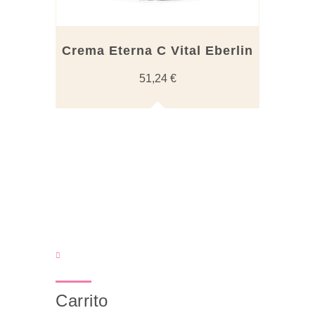
Crema Eterna C Vital Eberlin
51,24
€
Carrito