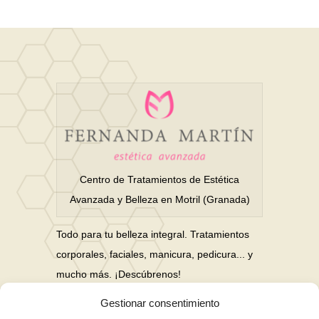
Centro de Tratamientos de Estética
Avanzada y Belleza en Motril (Granada)
Todo para tu belleza integral. Tratamientos
corporales, faciales, manicura, pedicura... y
mucho más. ¡Descúbrenos!
Gestionar consentimiento
Nuestras Redes Sociales