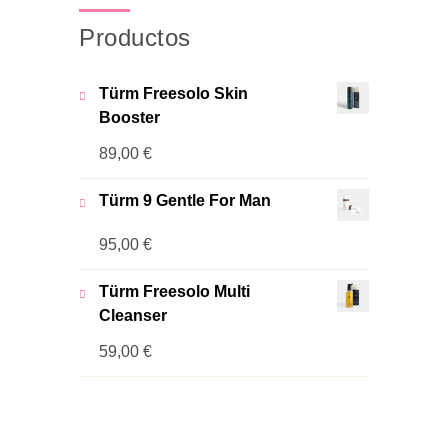
Productos
Türm Freesolo Skin
Booster
89,00
€
Türm 9 Gentle For Man
95,00
€
Türm Freesolo Multi
Cleanser
59,00
€