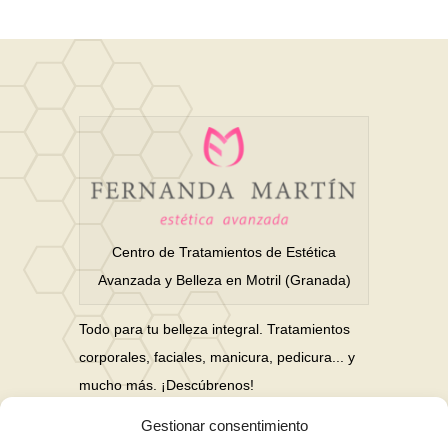
Centro de Tratamientos de Estética
Avanzada y Belleza en Motril (Granada)
Todo para tu belleza integral. Tratamientos
corporales, faciales, manicura, pedicura... y
mucho más. ¡Descúbrenos!
Gestionar consentimiento
Nuestras Redes Sociales