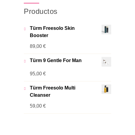
Productos
Türm Freesolo Skin
Booster
89,00
€
Türm 9 Gentle For Man
95,00
€
Türm Freesolo Multi
Cleanser
59,00
€