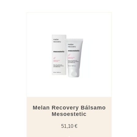
Melan Recovery Bálsamo
Mesoestetic
51,10
€