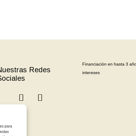
Financiación en hasta 3 año
Nuestras Redes
intereses
Sociales
ies para
 estas