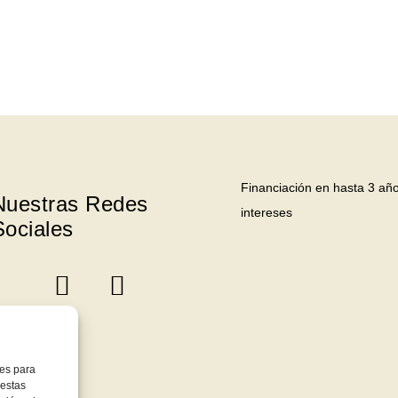
Financiación en hasta 3 año
Nuestras Redes
intereses
Sociales
ies para
 estas