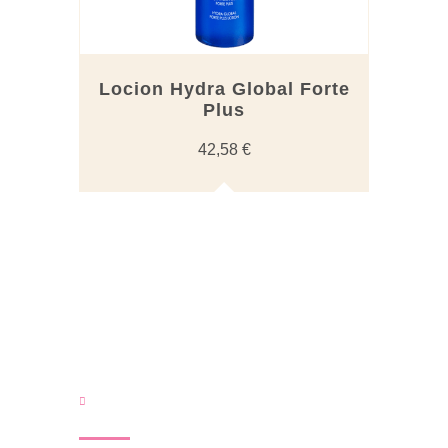
Locion Hydra Global Forte
Plus
42,58
€