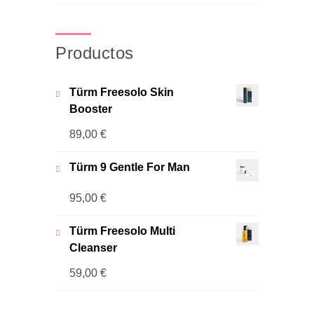
Productos
Türm Freesolo Skin
Booster
89,00
€
Türm 9 Gentle For Man
95,00
€
Türm Freesolo Multi
Cleanser
59,00
€