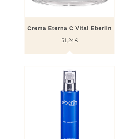
Crema Eterna C Vital Eberlin
51,24
€