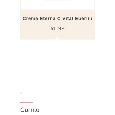
Crema Eterna C Vital Eberlin
51,24
€
Carrito