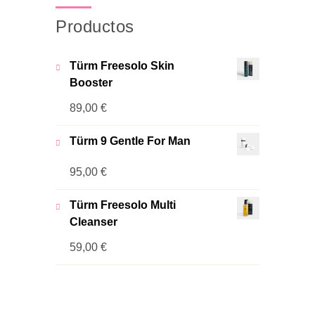
Productos
Türm Freesolo Skin
Booster
89,00
€
Türm 9 Gentle For Man
95,00
€
Türm Freesolo Multi
Cleanser
59,00
€