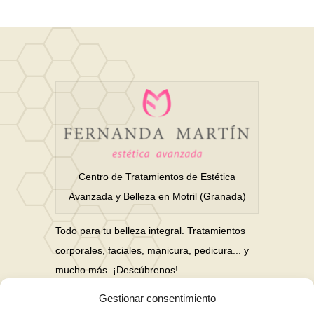
Centro de Tratamientos de Estética
Avanzada y Belleza en Motril (Granada)
Todo para tu belleza integral. Tratamientos
corporales, faciales, manicura, pedicura... y
mucho más. ¡Descúbrenos!
Gestionar consentimiento
Nuestras Redes Sociales