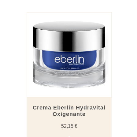
Crema Eberlin Hydravital
Oxigenante
52,15
€