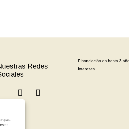
Financiación en hasta 3 año
Nuestras Redes
intereses
Sociales
ies para
 estas