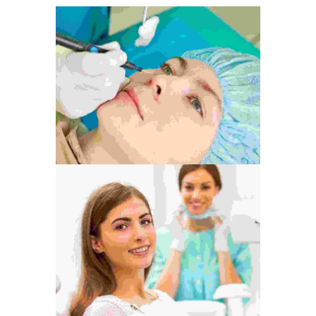
Animation
World Is Ours