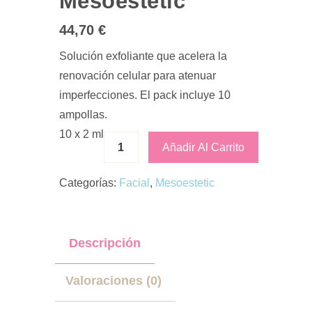
Mesoestetic
44,70
€
Solución exfoliante que acelera la
renovación celular para atenuar
imperfecciones. El pack incluye 10
ampollas.
10 x 2 ml
Añadir Al Carrito
Categorías:
Facial
,
Mesoestetic
Descripción
Valoraciones (0)