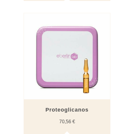
Proteoglicanos
70,56
€