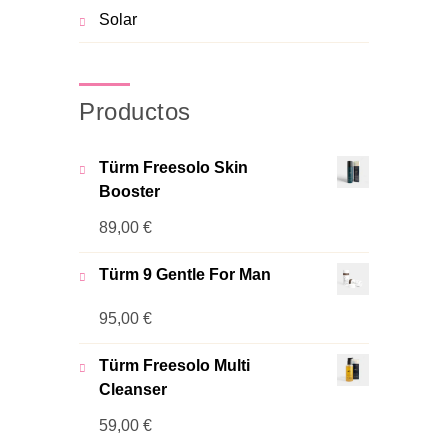
Solar
Productos
Türm Freesolo Skin
Booster
89,00
€
Türm 9 Gentle For Man
95,00
€
Türm Freesolo Multi
Cleanser
59,00
€