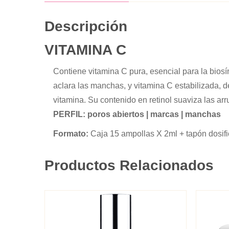
Descripción
VITAMINA C
Contiene vitamina C pura, esencial para la biosí
aclara las manchas, y vitamina C estabilizada, d
vitamina. Su contenido en retinol suaviza las arr
PERFIL: poros abiertos | marcas | manchas
Formato:
Caja 15 ampollas X 2ml + tapón dosif
Productos Relacionados