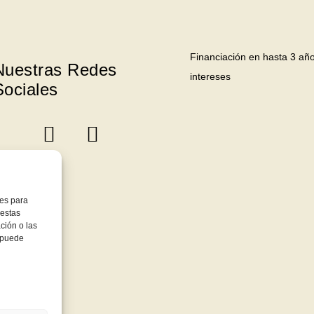
Financiación en hasta 3 año
Nuestras Redes
intereses
Sociales
ies para
 estas
ción o las
, puede