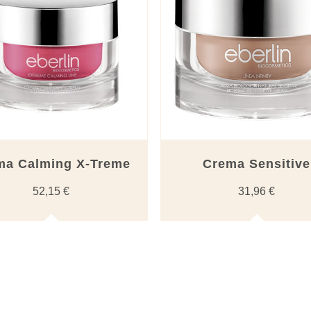
ma Calming X-Treme
Crema Sensitive
52,15
€
31,96
€