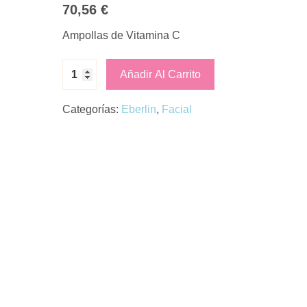
70,56
€
Ampollas de Vitamina C
Añadir Al Carrito
Categorías:
Eberlin
,
Facial