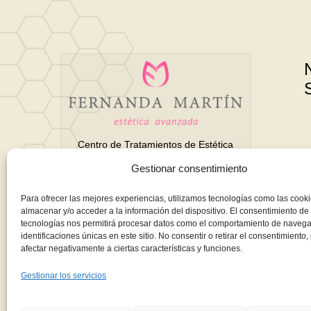
Centro de Tratamientos de Estética
Avanzada y Belleza en Motril
Gestionar consentimiento
(Granada)
Para ofrecer las mejores experiencias, utilizamos tecnologías como las cook
almacenar y/o acceder a la información del dispositivo. El consentimiento de
tecnologías nos permitirá procesar datos como el comportamiento de navega
Todo para tu belleza integral. Tratamientos
identificaciones únicas en este sitio. No consentir o retirar el consentimiento
afectar negativamente a ciertas características y funciones.
corporales, faciales, manicura, pedicura...
y mucho más. ¡Descúbrenos!
Gestionar los servicios