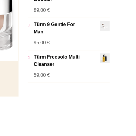
89,00
€
Türm 9 Gentle For
Man
95,00
€
Türm Freesolo Multi
Cleanser
59,00
€