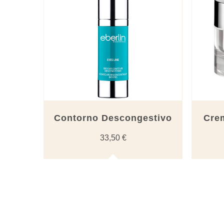
Contorno Descongestivo
Cre
33,50
€