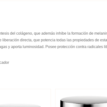
ntesis del colágeno, que además inhibe la formación de melani
e liberación directa, que potencia todas las propiedades de est
ugas y aporta luminosidad. Posee protección contra radicales li
icador